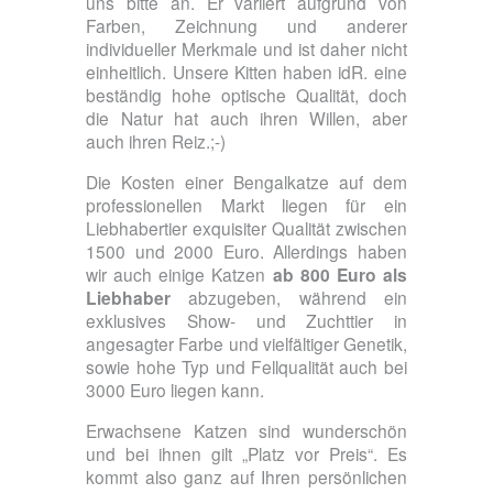
uns bitte an. Er variiert aufgrund von
Farben, Zeichnung und anderer
individueller Merkmale und ist daher nicht
einheitlich. Unsere Kitten haben idR. eine
beständig hohe optische Qualität, doch
die Natur hat auch ihren Willen, aber
auch ihren Reiz.;-)
Die Kosten einer Bengalkatze auf dem
professionellen Markt liegen für ein
Liebhabertier exquisiter Qualität zwischen
1500 und 2000 Euro. Allerdings haben
wir auch einige Katzen
ab 800 Euro als
Liebhaber
abzugeben, während ein
exklusives Show- und Zuchttier in
angesagter Farbe und vielfältiger Genetik,
sowie hohe Typ und Fellqualität auch bei
3000 Euro liegen kann.
Erwachsene Katzen sind wunderschön
und bei ihnen gilt „Platz vor Preis“. Es
kommt also ganz auf Ihren persönlichen