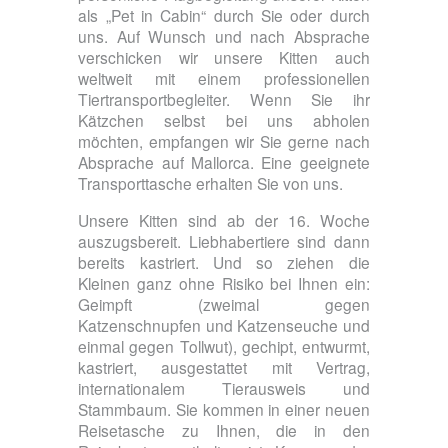
als „Pet in Cabin“ durch Sie oder durch
uns. Auf Wunsch und nach Absprache
verschicken wir unsere Kitten auch
weltweit mit einem professionellen
Tiertransportbegleiter. Wenn Sie ihr
Kätzchen selbst bei uns abholen
möchten, empfangen wir Sie gerne nach
Absprache auf Mallorca. Eine geeignete
Transporttasche erhalten Sie von uns.
Unsere Kitten sind ab der 16. Woche
auszugsbereit. Liebhabertiere sind dann
bereits kastriert. Und so ziehen die
Kleinen ganz ohne Risiko bei Ihnen ein:
Geimpft (zweimal gegen
Katzenschnupfen und Katzenseuche und
einmal gegen Tollwut), gechipt, entwurmt,
kastriert, ausgestattet mit Vertrag,
internationalem Tierausweis und
Stammbaum. Sie kommen in einer neuen
Reisetasche zu Ihnen, die in den