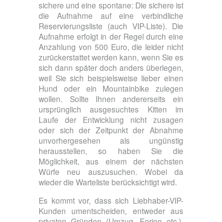
sichere und eine spontane: Die sichere ist
die Aufnahme auf eine verbindliche
Reservierungsliste (auch VIP-Liste). Die
Aufnahme erfolgt in der Regel durch eine
Anzahlung von 500 Euro, die leider nicht
zurückerstattet werden kann, wenn Sie es
sich dann später doch anders überlegen,
weil Sie sich beispielsweise lieber einen
Hund oder ein Mountainbike zulegen
wollen. Sollte Ihnen andererseits ein
ursprünglich ausgesuchtes Kitten im
Laufe der Entwicklung nicht zusagen
oder sich der Zeitpunkt der Abnahme
unvorhergesehen als ungünstig
herausstellen, so haben Sie die
Möglichkeit, aus einem der nächsten
Würfe neu auszusuchen. Wobei da
wieder die Warteliste berücksichtigt wird.
Es kommt vor, dass sich Liebhaber-VIP-
Kunden umentscheiden, entweder aus
privaten Gründen (Umzug, Ferien etc.),