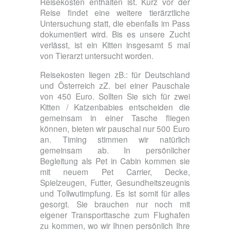
Reisekosten enthalten ist. Kurz vor der
Reise findet eine weitere tierärztliche
Untersuchung statt, die ebenfalls im Pass
dokumentiert wird. Bis es unsere Zucht
verlässt, ist ein Kitten insgesamt 5 mal
von Tierarzt untersucht worden.
Reisekosten liegen zB.: für Deutschland
und Österreich zZ. bei einer Pauschale
von 450 Euro. Sollten Sie sich für zwei
Kitten / Katzenbabies entscheiden die
gemeinsam in einer Tasche fliegen
können, bieten wir pauschal nur 500 Euro
an. Timing stimmen wir natürlich
gemeinsam ab. In persönlicher
Begleitung als Pet in Cabin kommen sie
mit neuem Pet Carrier, Decke,
Spielzeugen, Futter, Gesundheitszeugnis
und Tollwutimpfung. Es ist somit für alles
gesorgt. Sie brauchen nur noch mit
eigener Transporttasche zum Flughafen
zu kommen, wo wir Ihnen persönlich Ihre